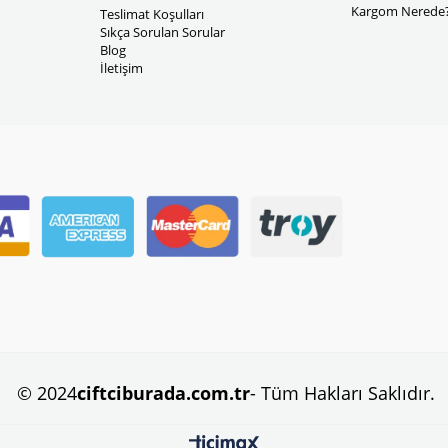
Kargom Nerede
Teslimat Koşulları
Sıkça Sorulan Sorular
Blog
İletişim
© 2024
ciftciburada.com.tr
- Tüm Hakları Saklıdır.