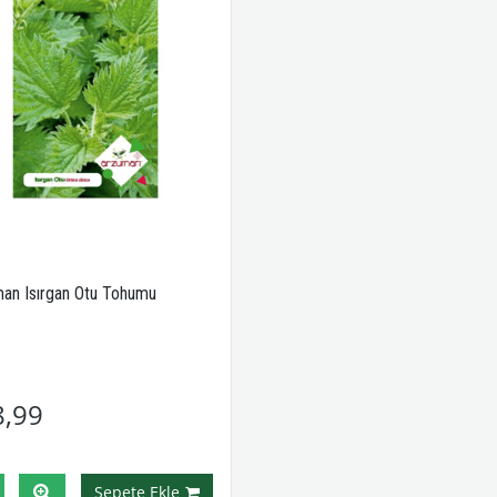
an Isırgan Otu Tohumu
8,99
Sepete Ekle