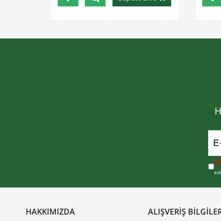
H
Üy
ed
HAKKIMIZDA
ALIŞVERİŞ BİLGİLER