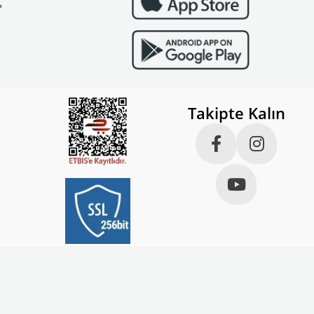
?
Takipte Kalın