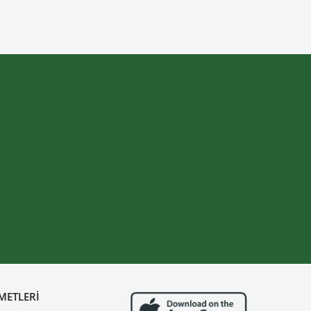
METLERİ