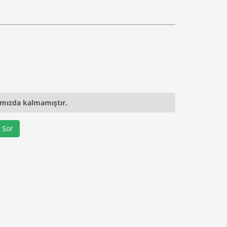
ımızda kalmamıştır.
 Sor