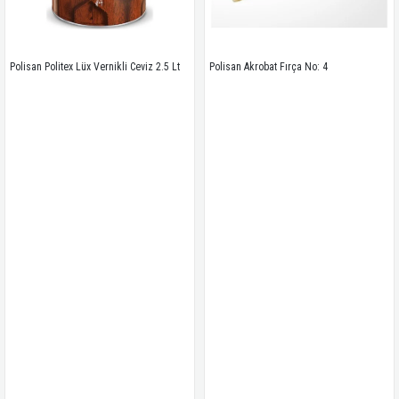
Polisan Politex Lüx Vernikli Ceviz 2.5 Lt
Polisan Akrobat Fırça No: 4