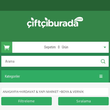
Sepetim
0
Ürün
Kategoriler
ANASAYFA
>
HIRDAVAT & YAPI MARKET
>
BOYA & VERNIK
Filtreleme
Sıralama