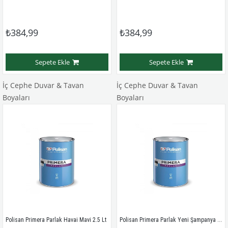
₺384,99
₺384,99
Sepete Ekle
Sepete Ekle
İç Cephe Duvar & Tavan
İç Cephe Duvar & Tavan
Boyaları
Boyaları
Polisan Primera Parlak Yeni Şampanya 2.5Lt
Polisan Primera Parlak Havai Mavi 2.5 Lt