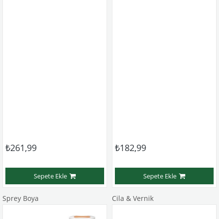
₺261,99
₺182,99
Sepete Ekle
Sepete Ekle
Sprey Boya
Cila & Vernik