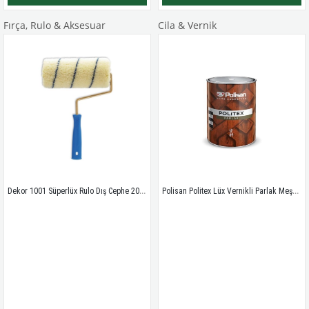
Fırça, Rulo & Aksesuar
Cila & Vernik
Dekor 1001 Süperlüx Rulo Dış Cephe 20 cm
Polisan Politex Lüx Vernikli Parlak Meşe 0.75 Lt