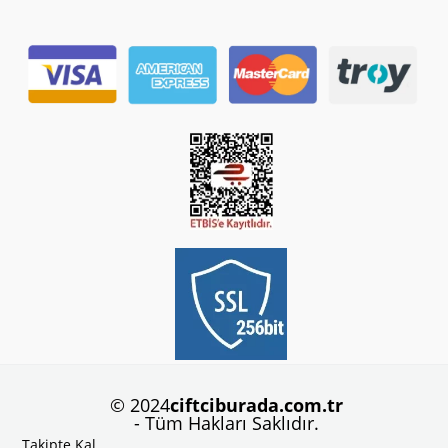
© 2024
ciftciburada.com.tr
- Tüm Hakları Saklıdır.
Takipte Kal