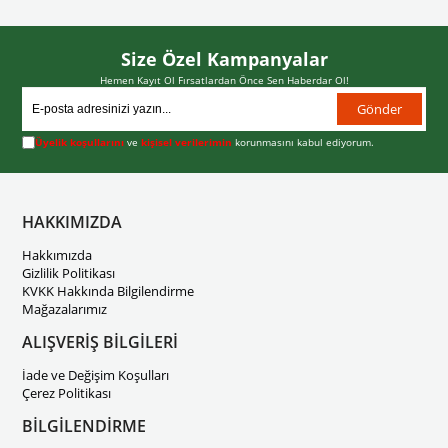
Size Özel Kampanyalar
Hemen Kayıt Ol Fırsatlardan Önce Sen Haberdar Ol!
Gönder
Üyelik koşullarını
ve
kişisel verilerimin
korunmasını kabul ediyorum.
HAKKIMIZDA
Hakkımızda
Gizlilik Politikası
KVKK Hakkında Bilgilendirme
Mağazalarımız
ALIŞVERİŞ BİLGİLERİ
İade ve Değişim Koşulları
Çerez Politikası
BİLGİLENDİRME