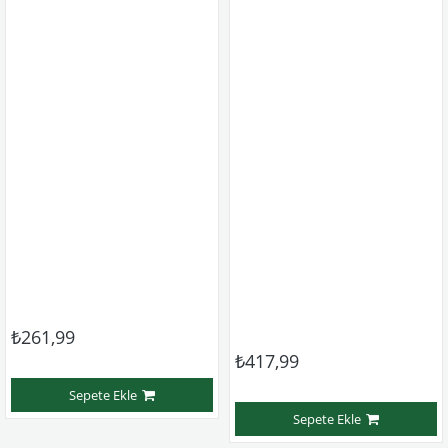
₺261,99
₺417,99
Sepete Ekle
Sepete Ekle