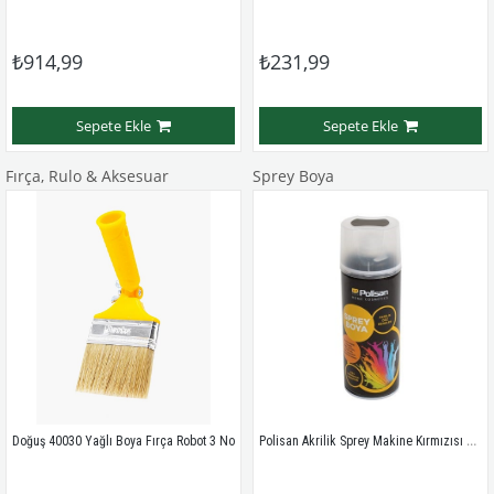
₺914,99
₺231,99
Sepete Ekle
Sepete Ekle
Fırça, Rulo & Aksesuar
Sprey Boya
Polisan Akrilik Sprey Makine Kırmızısı Ral 2002
Doğuş 40030 Yağlı Boya Fırça Robot 3 No