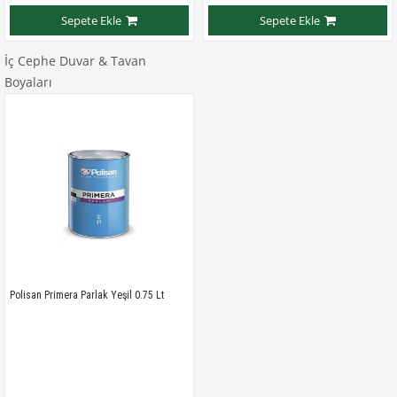
Sepete Ekle
Sepete Ekle
İç Cephe Duvar & Tavan
Boyaları
Polisan Primera Parlak Yeşil 0.75 Lt