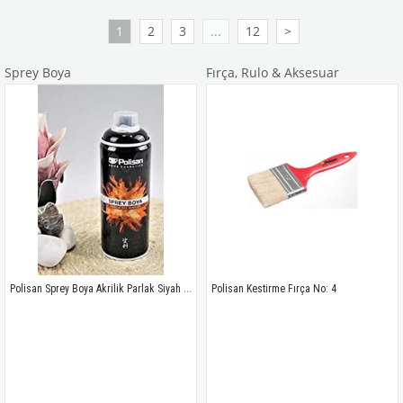
1
2
3
...
12
>
Sprey Boya
Fırça, Rulo & Aksesuar
Polisan Sprey Boya Akrilik Parlak Siyah Ral 9005
Polisan Kestirme Fırça No: 4