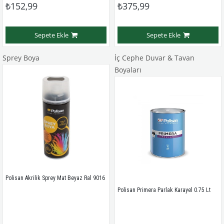
₺152,99
₺375,99
Sepete Ekle
Sepete Ekle
Sprey Boya
İç Cephe Duvar & Tavan
Boyaları
Polisan Akrilik Sprey Mat Beyaz Ral 9016
Polisan Primera Parlak Karayel 0.75 Lt