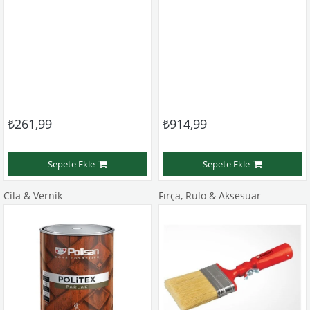
₺261,99
₺914,99
Sepete Ekle
Sepete Ekle
Cila & Vernik
Fırça, Rulo & Aksesuar