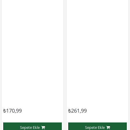
₺170,99
₺261,99
Sepete Ekle
Sepete Ekle