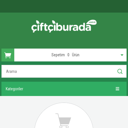
Sepetim
0
Ürün
Kategoriler