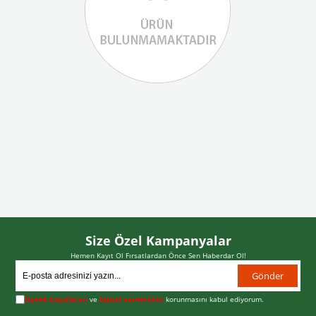
Size Özel Kampanyalar
Hemen Kayıt Ol Fırsatlardan Önce Sen Haberdar Ol!
Gönder
Üyelik koşullarını
ve
kişisel verilerimin
korunmasını kabul ediyorum.