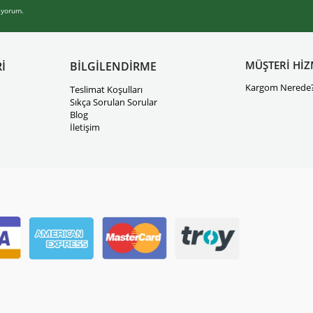
iyorum.
MÜŞTERİ HİZ
İ
BİLGİLENDİRME
Kargom Nerede
Teslimat Koşulları
Sıkça Sorulan Sorular
Blog
İletişim