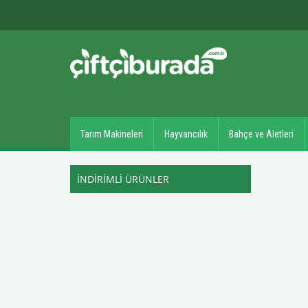
Tarım Makineleri
Hayvancılık
Bahçe ve Aletleri
İNDİRİMLİ ÜRÜNLER