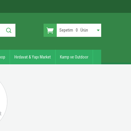
Sepetim
0
Ürün
hop
Hırdavat & Yapı Market
Kamp ve Outdoor