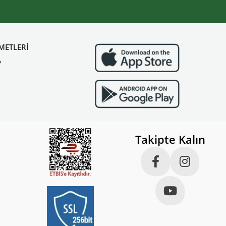
METLERİ
?
Takipte Kalın