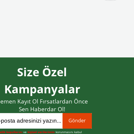
Size Özel
Kampanyalar
emen Kayıt Ol Fırsatlardan Önce
Sen Haberdar Ol!
Gönder
elik koşullarını
ve
kişisel verilerimin
korunmasını kabul