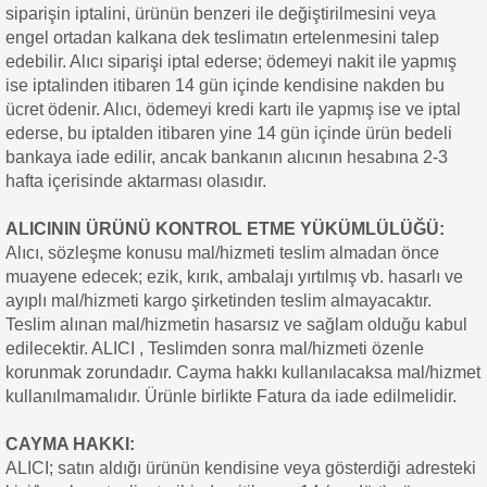
siparişin iptalini, ürünün benzeri ile değiştirilmesini veya
engel ortadan kalkana dek teslimatın ertelenmesini talep
edebilir. Alıcı siparişi iptal ederse; ödemeyi nakit ile yapmış
ise iptalinden itibaren 14 gün içinde kendisine nakden bu
ücret ödenir. Alıcı, ödemeyi kredi kartı ile yapmış ise ve iptal
ederse, bu iptalden itibaren yine 14 gün içinde ürün bedeli
bankaya iade edilir, ancak bankanın alıcının hesabına 2-3
hafta içerisinde aktarması olasıdır.
ALICININ ÜRÜNÜ KONTROL ETME YÜKÜMLÜLÜĞÜ:
Alıcı, sözleşme konusu mal/hizmeti teslim almadan önce
muayene edecek; ezik, kırık, ambalajı yırtılmış vb. hasarlı ve
ayıplı mal/hizmeti kargo şirketinden teslim almayacaktır.
Teslim alınan mal/hizmetin hasarsız ve sağlam olduğu kabul
edilecektir. ALICI , Teslimden sonra mal/hizmeti özenle
korunmak zorundadır. Cayma hakkı kullanılacaksa mal/hizmet
kullanılmamalıdır. Ürünle birlikte Fatura da iade edilmelidir.
CAYMA HAKKI:
ALICI; satın aldığı ürünün kendisine veya gösterdiği adresteki