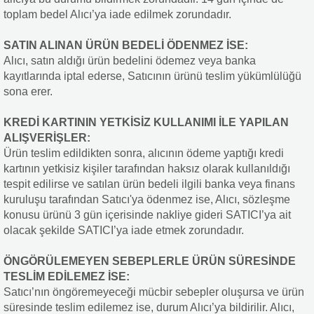
toplam bedel Alıcı’ya iade edilmek zorundadır.
SATIN ALINAN ÜRÜN BEDELİ ÖDENMEZ İSE:
Alıcı, satın aldığı ürün bedelini ödemez veya banka
kayıtlarında iptal ederse, Satıcının ürünü teslim yükümlülüğü
sona erer.
KREDİ KARTININ YETKİSİZ KULLANIMI İLE YAPILAN
ALIŞVERİŞLER:
Ürün teslim edildikten sonra, alıcının ödeme yaptığı kredi
kartının yetkisiz kişiler tarafından haksız olarak kullanıldığı
tespit edilirse ve satılan ürün bedeli ilgili banka veya finans
kuruluşu tarafından Satıcı'ya ödenmez ise, Alıcı, sözleşme
konusu ürünü 3 gün içerisinde nakliye gideri SATICI’ya ait
olacak şekilde SATICI’ya iade etmek zorundadır.
ÖNGÖRÜLEMEYEN SEBEPLERLE ÜRÜN SÜRESİNDE
TESLİM EDİLEMEZ İSE:
Satıcı’nın öngöremeyeceği mücbir sebepler oluşursa ve ürün
süresinde teslim edilemez ise, durum Alıcı’ya bildirilir. Alıcı,