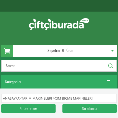
Sepetim
0
Ürün
Kategoriler
ANASAYFA
>
TARIM MAKINELERI
>
ÇIM BIÇME MAKINELERI
Filtreleme
Sıralama