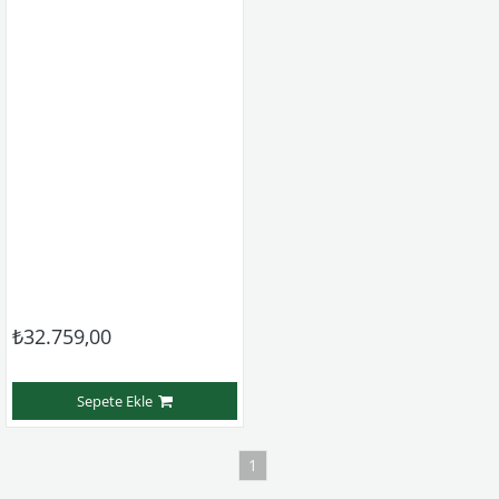
₺32.759,00
Sepete Ekle
1