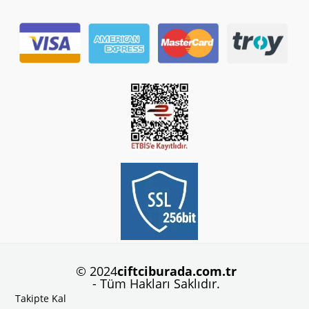
© 2024
ciftciburada.com.tr
- Tüm Hakları Saklıdır.
Takipte Kal