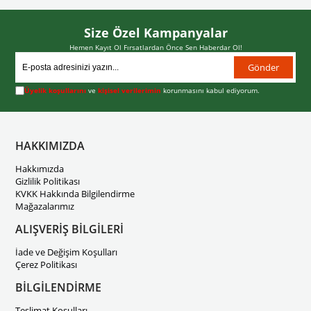
Size Özel Kampanyalar
Hemen Kayıt Ol Fırsatlardan Önce Sen Haberdar Ol!
Gönder
Üyelik koşullarını
ve
kişisel verilerimin
korunmasını kabul ediyorum.
HAKKIMIZDA
Hakkımızda
Gizlilik Politikası
KVKK Hakkında Bilgilendirme
Mağazalarımız
ALIŞVERİŞ BİLGİLERİ
İade ve Değişim Koşulları
Çerez Politikası
BİLGİLENDİRME
Teslimat Koşulları