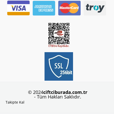
© 2024
ciftciburada.com.tr
- Tüm Hakları Saklıdır.
Takipte Kal