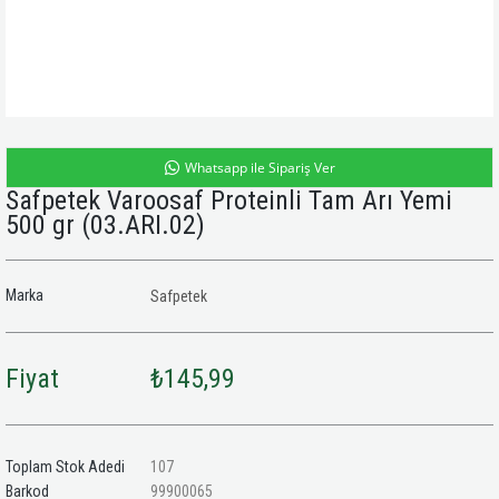
Whatsapp ile Sipariş Ver
Safpetek Varoosaf Proteinli Tam Arı Yemi
500 gr
(03.ARI.02)
Marka
Safpetek
Fiyat
₺145,99
Toplam Stok Adedi
107
Barkod
99900065