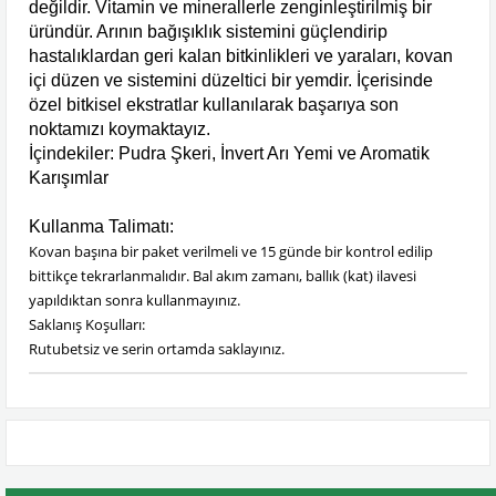
değildir. Vitamin ve minerallerle zenginleştirilmiş bir
üründür. Arının bağışıklık sistemini güçlendirip
hastalıklardan geri kalan bitkinlikleri ve yaraları, kovan
içi düzen ve sistemini düzeltici bir yemdir. İçerisinde
özel bitkisel ekstratlar kullanılarak başarıya son
noktamızı koymaktayız.
İçindekiler: Pudra Şkeri, İnvert Arı Yemi ve Aromatik
Karışımlar
Kullanma Talimatı:
Kovan başına bir paket verilmeli ve 15 günde bir kontrol edilip
bittikçe tekrarlanmalıdır. Bal akım zamanı, ballık (kat) ilavesi
yapıldıktan sonra kullanmayınız.
Saklanış Koşulları:
Rutubetsiz ve serin ortamda saklayınız.