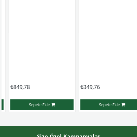
₺849,78
₺349,76
Sepete Ekle
Sepete Ekle
Size Özel Kampanyalar