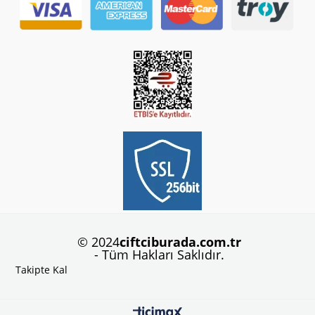
© 2024
ciftciburada.com.tr
- Tüm Hakları Saklıdır.
Takipte Kal