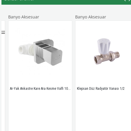
Banyo Aksesuar
Banyo Aksesuar
Ar-Yak Ankastre Kare Ara Kesme Valfi 102111531
Klepsan Düz Radyatör Vanası 1/2