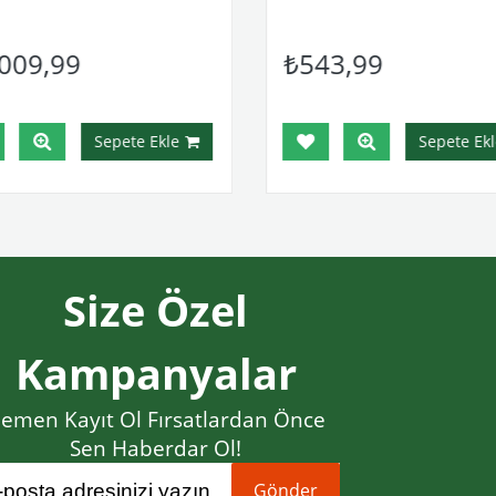
009,99
₺543,99
Sepete Ekle
Sepete Ekl
Size Özel
Kampanyalar
emen Kayıt Ol Fırsatlardan Önce
Sen Haberdar Ol!
Gönder