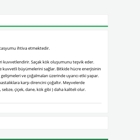
otasyumu ihtiva etmektedir.
eri kuvvetlendirir. Saçak kök oluşumunu teşvik eder.
e kuvvetli büyümelerini sağlar. Bitkide hücre enerjisinin
gelişmeleri ve çoğalmaları üzerinde uyarıcı etki yapar.
e hastalıklara karşı direncini çoğaltır. Meyvelerde
bze, çiçek, dane, kök gibi ) daha kaliteli olur.