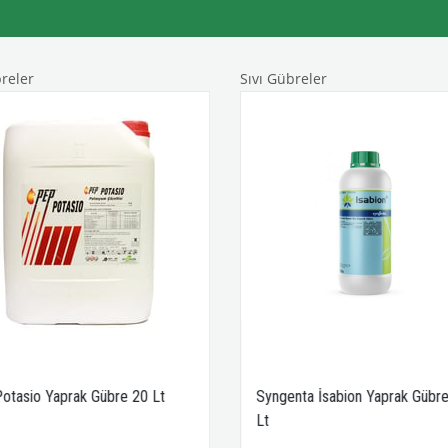
breler
Sıvı Gübreler
otasio Yaprak Gübre 20 Lt
Syngenta İsabion Yaprak Gübre
Lt