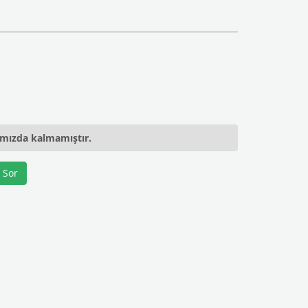
ımızda kalmamıştır.
 Sor