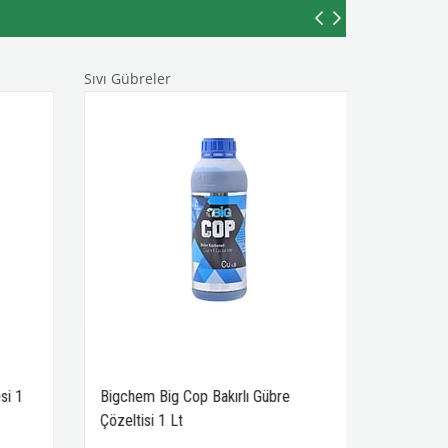
Sıvı Gübreler
si 1
Bigchem Big Cop Bakırlı Gübre
Çözeltisi 1 Lt