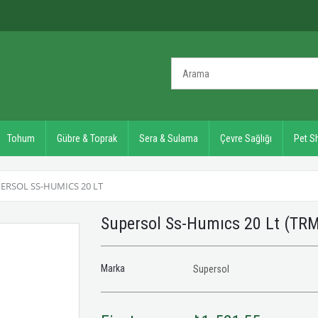
Tohum
Gübre & Toprak
Sera & Sulama
Çevre Sağlığı
Pet S
ERSOL SS-HUMICS 20 LT
Supersol Ss-Humıcs 20 Lt
(TRM
Marka
Supersol