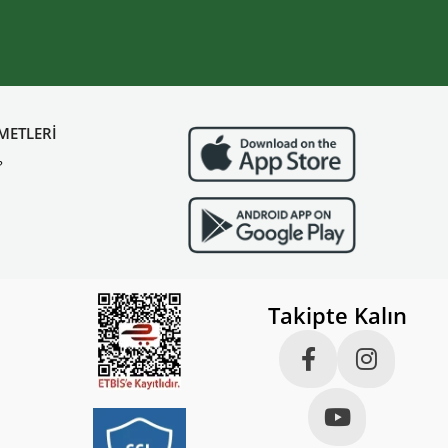
METLERİ
?
Takipte Kalın