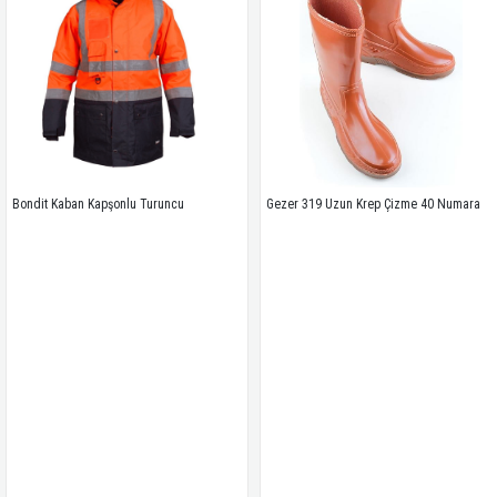
Kaban Kapşonlu Turuncu
Gezer 319 Uzun Krep Çizme 40 Numara
Gezer