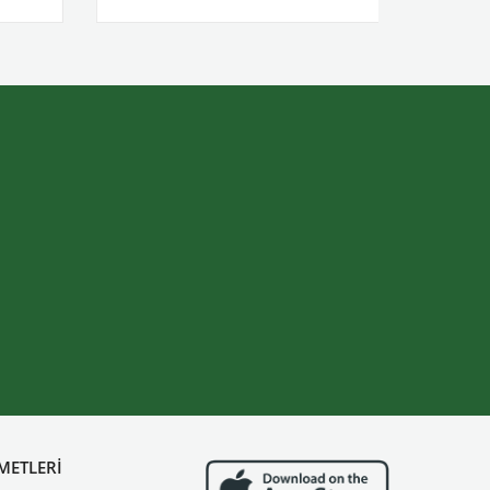
METLERİ