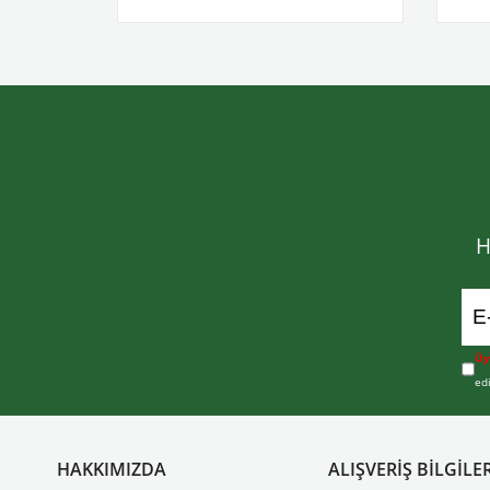
H
Üy
ed
HAKKIMIZDA
ALIŞVERİŞ BİLGİLER