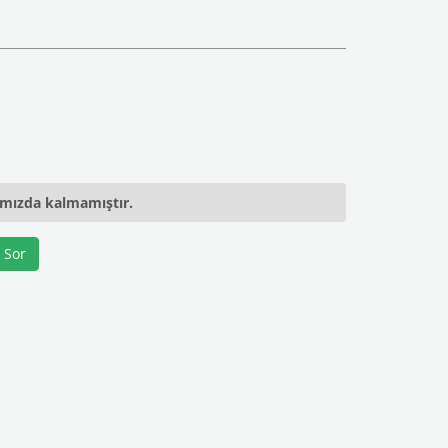
ımızda kalmamıştır.
 Sor