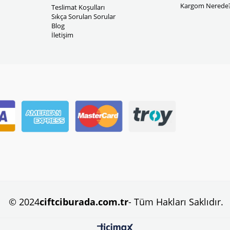
Kargom Nerede
Teslimat Koşulları
Sıkça Sorulan Sorular
Blog
İletişim
© 2024
ciftciburada.com.tr
- Tüm Hakları Saklıdır.