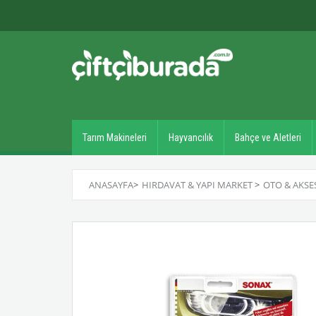
Tarım Makineleri
Hayvancılık
Bahçe ve Aletleri
ANASAYFA
>
HIRDAVAT & YAPI MARKET
>
OTO & AKSE