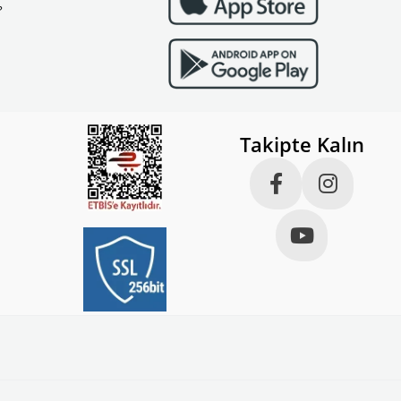
?
Takipte Kalın