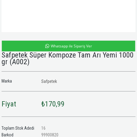
Whatsapp ile Sipariş Ver
Safpetek Süper Kompoze Tam Arı Yemi 1000
gr
(A002)
Marka
Safpetek
Fiyat
₺170,99
Toplam Stok Adedi
16
Barkod
99900820