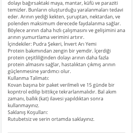
dolayı bağırsaktaki maya, mantar, küfü ve paraziti
temizler. Bunların oluşturduğu yaralanmaları tedavi
eder. Arının yediği kekten, şuruptan, nektardan, ve
polenden maksimum derecede faydalanma sağlar.
Böylece arının daha hızlı çalışmasını ve gelişimini ana
arının yumurtlama verimini artırır.
İçindekiler: Pudra Şekeri, İnvert Arı Yemi
Protein bakımından zengin bir yemdir. İçerdiği
protein çeşitliliğinden dolayı arının daha fazla
protein almasını sağlar, hastalıktan çıkmış arının
güçlenmesine yardımcı olur.
Kullanma Talimatı:
Kovan başına bir paket verilmeli ve 15 günde bir
kopntrol edilip bittikçe tekrarlanmalıdır. Bal akım
zamanı, ballık (kat) ilavesi yapıldıktan sonra
kullanmayınız.
Saklanış Koşulları:
Rutubetsiz ve serin ortamda saklayınız.