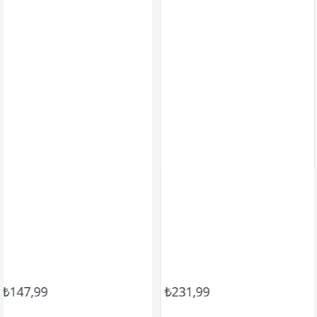
₺231,99
₺111,9