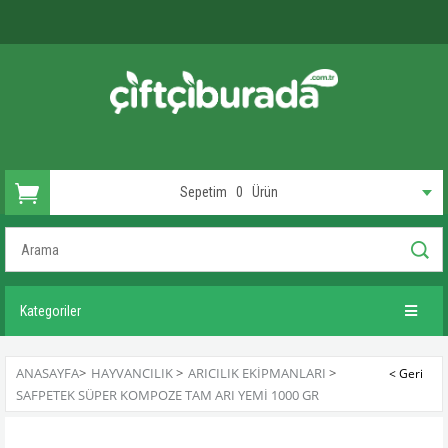
Sepetim
0
Ürün
Kategoriler
ANASAYFA
>
HAYVANCILIK
>
ARICILIK EKIPMANLARI
>
SAFPETEK SÜPER KOMPOZE TAM ARI YEMI 1000 GR