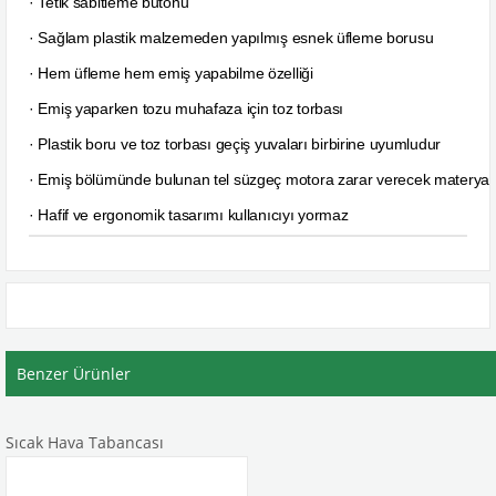
· Tetik sabitleme butonu
· Sağlam plastik malzemeden yapılmış esnek üfleme borusu
· Hem üfleme hem emiş yapabilme özelliği
· Emiş yaparken tozu muhafaza için toz torbası
· Plastik boru ve toz torbası geçiş yuvaları birbirine uyumludur
· Emiş bölümünde bulunan tel süzgeç motora zarar verecek materyalle
· Hafif ve ergonomik tasarımı kullanıcıyı yormaz
Benzer Ürünler
Sıcak Hava Tabancası