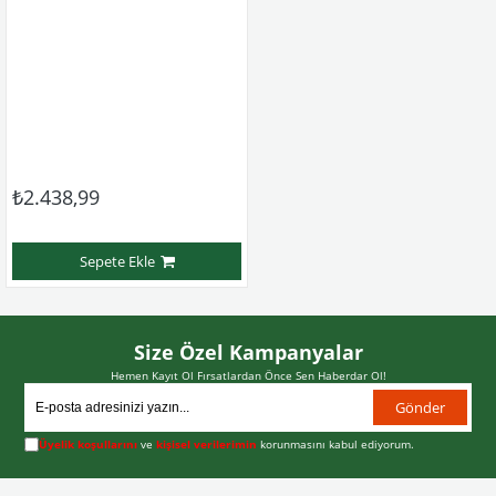
₺2.438,99
Sepete Ekle
Size Özel Kampanyalar
Hemen Kayıt Ol Fırsatlardan Önce Sen Haberdar Ol!
Gönder
Üyelik koşullarını
ve
kişisel verilerimin
korunmasını kabul ediyorum.