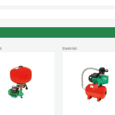
i
Elektrikli