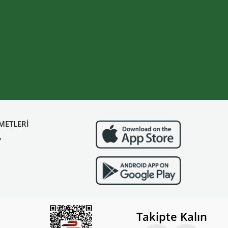
METLERİ
?
Takipte Kalın