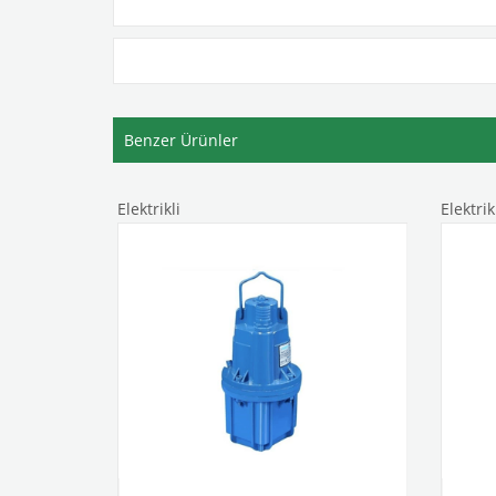
Benzer Ürünler
Elektrikli
Elektrikl