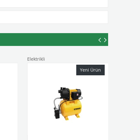
Elektrikli
Yeni Ürün