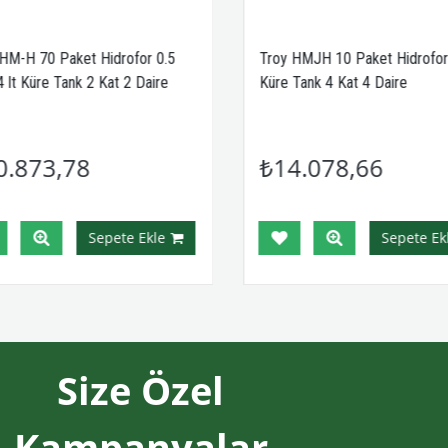
HM-H 70 Paket Hidrofor 0.5
Troy HMJH 10 Paket Hidrofor 
 lt Küre Tank 2 Kat 2 Daire
Küre Tank 4 Kat 4 Daire
0.873,78
₺14.078,66
Sepete Ekle
Sepete Ekl
Size Özel
Kampanyalar