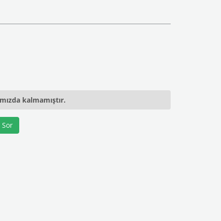
ımızda kalmamıştır.
 Sor