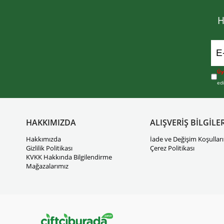
H
Üy
ed
HAKKIMIZDA
ALIŞVERİŞ BİLGİLER
Hakkımızda
İade ve Değişim Koşulları
Gizlilik Politikası
Çerez Politikası
KVKK Hakkında Bilgilendirme
Mağazalarımız