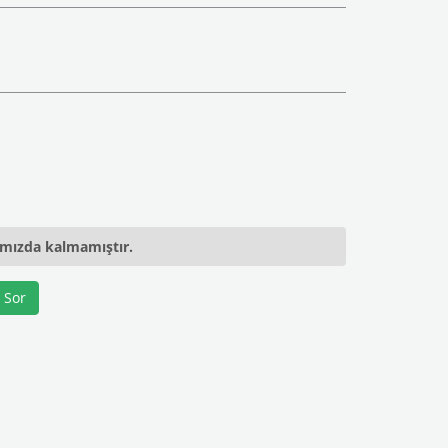
ımızda kalmamıştır.
 Sor