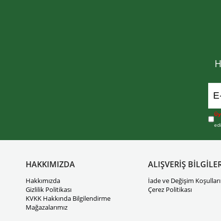
H
Üy
ed
HAKKIMIZDA
ALIŞVERİŞ BİLGİLER
Hakkımızda
İade ve Değişim Koşulları
Gizlilik Politikası
Çerez Politikası
KVKK Hakkında Bilgilendirme
Mağazalarımız