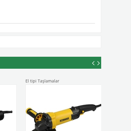
El tipi Taşlamalar