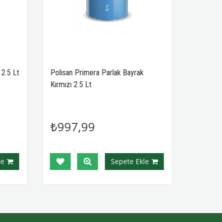
2.5 Lt
Polisan Primera Parlak Bayrak
Kırmızı 2.5 Lt
₺997,99
e
Sepete Ekle