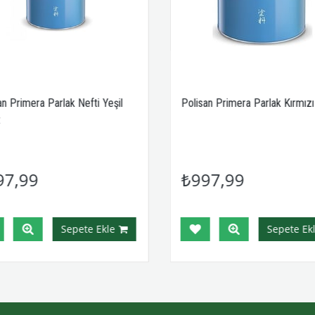
an Primera Parlak Nefti Yeşil
Polisan Primera Parlak Kırmızı 
97,99
₺997,99
Sepete Ekle
Sepete Ekl