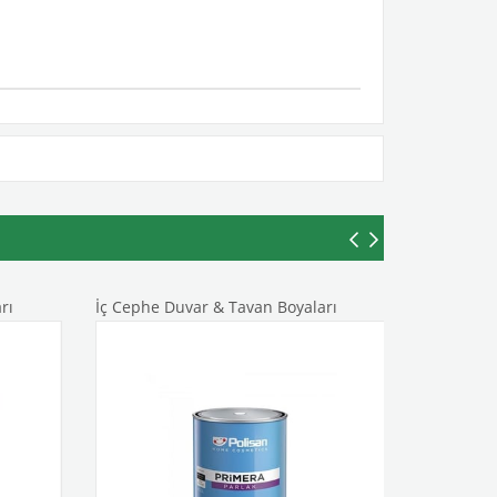
rı
İç Cephe Duvar & Tavan Boyaları