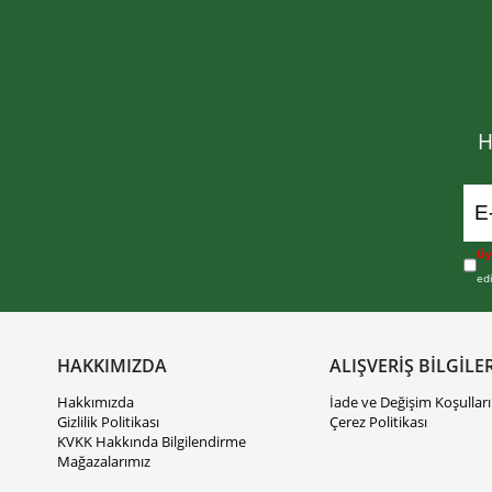
H
Üy
ed
HAKKIMIZDA
ALIŞVERİŞ BİLGİLER
Hakkımızda
İade ve Değişim Koşulları
Gizlilik Politikası
Çerez Politikası
KVKK Hakkında Bilgilendirme
Mağazalarımız