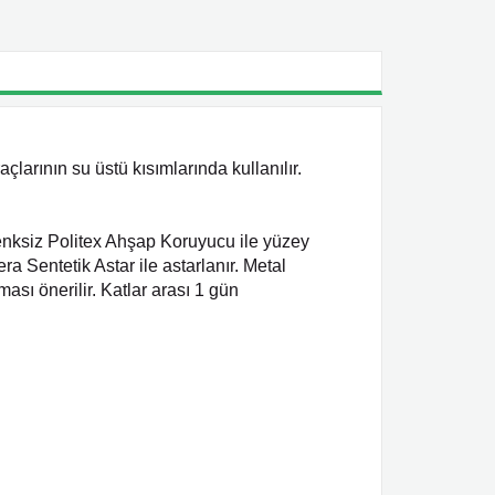
çlarının su üstü kısımlarında kullanılır.
enksiz Politex Ahşap Koruyucu ile yüzey
a Sentetik Astar ile astarlanır. Metal
ası önerilir. Katlar arası 1 gün