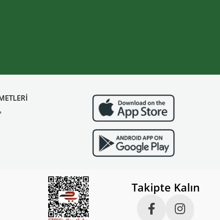
METLERİ
?
Takipte Kalın