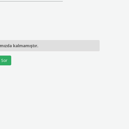
ımızda kalmamıştır.
 Sor