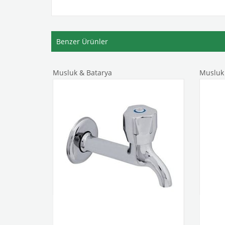
Benzer Ürünler
Musluk & Batarya
Musluk 