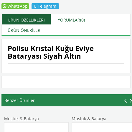
WhatsApp
Telegram
ÜRÜN ÖZELLIKLERI
YORUMLAR
(0)
ÜRÜN ÖNERILERI
Polisu Krıstal Kuğu Eviye
Bataryası Siyah Altın
Benzer Ürünler
Musluk & Batarya
Musluk & Batarya