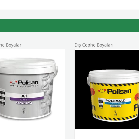
he Boyaları
Dış Cephe Boyaları