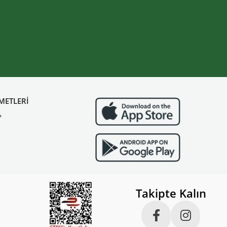
METLERİ
?
Takipte Kalın