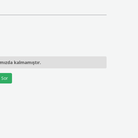
ımızda kalmamıştır.
 Sor