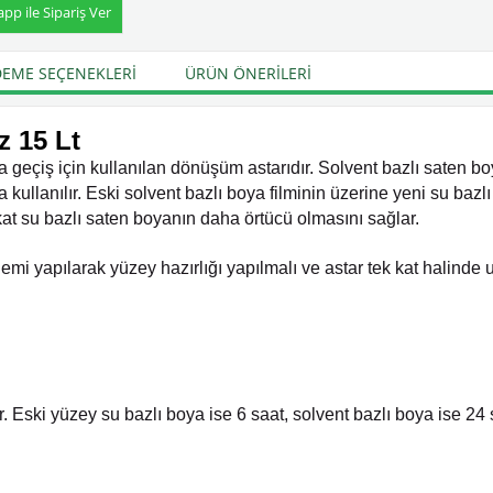
p ile Sipariş Ver
EME SEÇENEKLERI
ÜRÜN ÖNERILERI
z 15 Lt
 geçiş için kullanılan dönüşüm astarıdır. Solvent bazlı saten b
ullanılır. Eski solvent bazlı boya filminin üzerine yeni su bazlı
kat su bazlı saten boyanın daha örtücü olmasını sağlar
.
emi yapılarak yüzey hazırlığı yapılmalı ve astar tek kat halinde 
. Eski yüzey su bazlı boya ise 6 saat, solvent bazlı boya ise 24