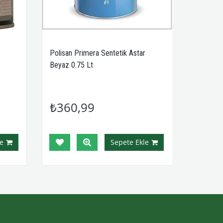
Polisan Primera Sentetik Astar
Beyaz 0.75 Lt
₺360,99
e
Sepete Ekle