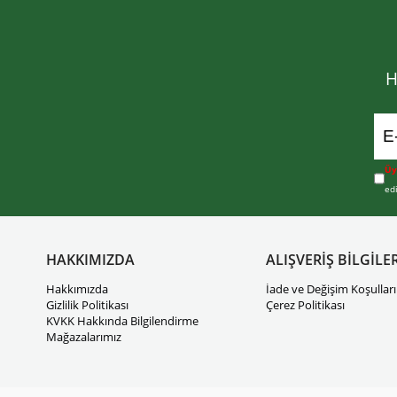
H
Üy
ed
HAKKIMIZDA
ALIŞVERİŞ BİLGİLER
Hakkımızda
İade ve Değişim Koşulları
Gizlilik Politikası
Çerez Politikası
KVKK Hakkında Bilgilendirme
Mağazalarımız