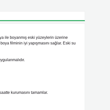
oya ile boyanmış eski yüzeylerin üzerine
 boya filminin iyi yapışmasını sağlar. Eski su
uygulanmalıdır
.
 saatte kurumasını tamamlar.