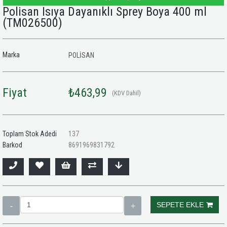
Polisan Isıya Dayanıklı Sprey Boya 400 ml
(TM026500)
Marka
POLİSAN
Fiyat
₺463,99
(KDV Dahil)
Toplam Stok Adedi
137
Barkod
8691969831792