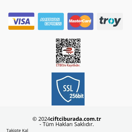
© 2024
ciftciburada.com.tr
- Tüm Hakları Saklıdır.
Takipte Kal