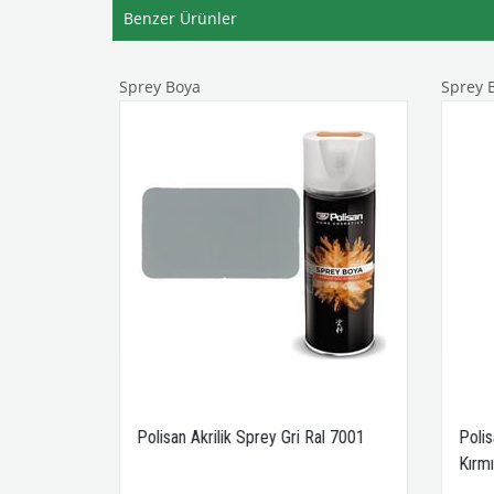
Benzer Ürünler
Sprey Boya
Sprey B
arlak
Polisan Akrilik Sprey Gri Ral 7001
Polis
Kırmı