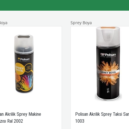
oya
Sprey Boya
an Akrilik Sprey Makine
Polisan Akrilik Sprey Taksi Sarı
zısı Ral 2002
1003