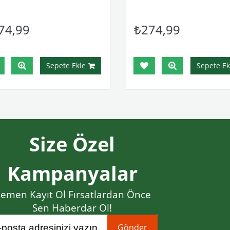
74,99
₺274,99
Sepete Ekle
Sepete Ekl
Size Özel
Kampanyalar
emen Kayıt Ol Fırsatlardan Önce
Sen Haberdar Ol!
Gönder