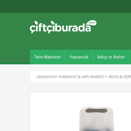
Tarım Makineleri
Hayvancılık
Bahçe ve Aletleri
ANASAYFA
>
HIRDAVAT & YAPI MARKET
>
BOYA & VER