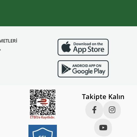
METLERİ
?
Takipte Kalın