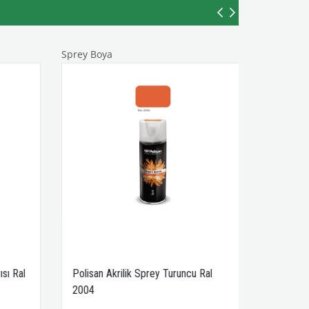
Sprey Boya
sı Ral
Polisan Akrilik Sprey Turuncu Ral
2004