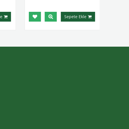
e
Sepete Ekle