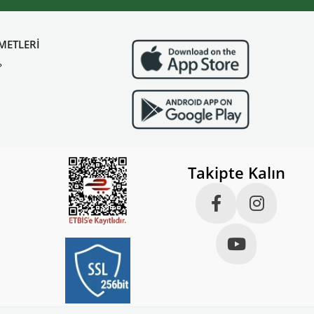
METLERİ
?
Takipte Kalın