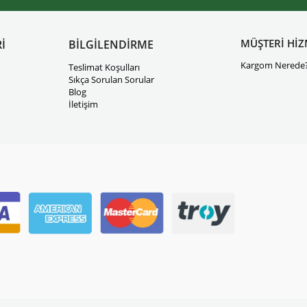
MÜŞTERİ HİZ
İ
BİLGİLENDİRME
Kargom Nerede
Teslimat Koşulları
Sıkça Sorulan Sorular
Blog
İletişim