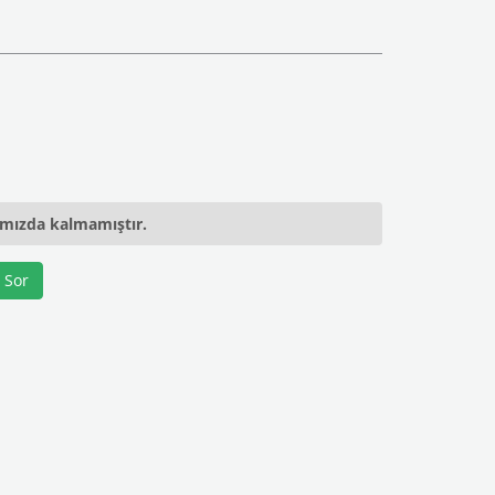
ımızda kalmamıştır.
 Sor