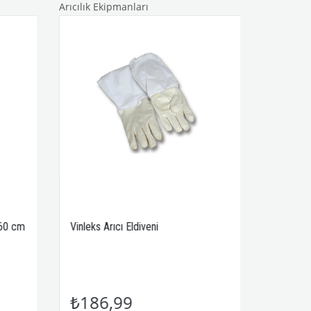
Arıcılık Ekipmanları
x60 cm
Vinleks Arıcı Eldiveni
₺186,99