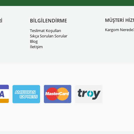
MÜŞTERİ HİZ
İ
BİLGİLENDİRME
Kargom Nerede
Teslimat Koşulları
Sıkça Sorulan Sorular
Blog
İletişim