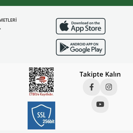
METLERİ
?
Takipte Kalın