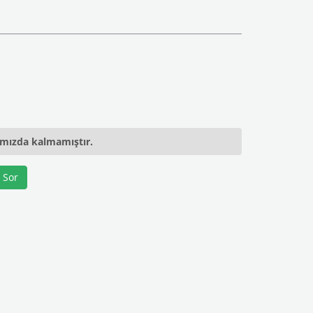
ımızda kalmamıştır.
 Sor