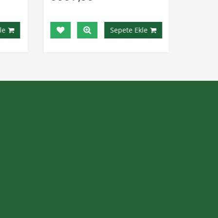
e
Sepete Ekle