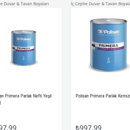
e Duvar & Tavan Boyaları
İç Cephe Duvar & Tavan Boyala
an Primera Parlak Nefti Yeşil
Polisan Primera Parlak Kırmızı 
97,99
₺997,99