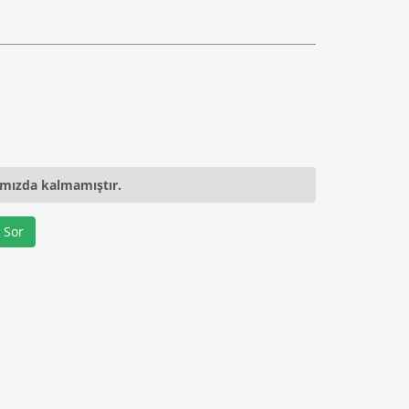
ımızda kalmamıştır.
 Sor