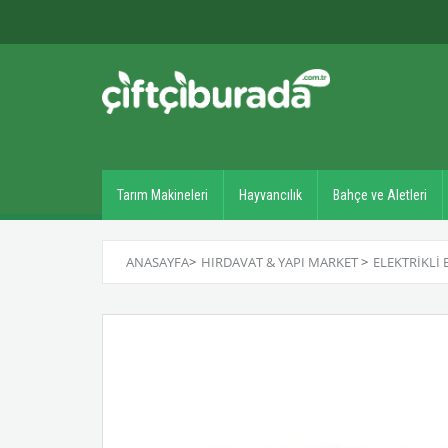
Tarım Makineleri
Hayvancılık
Bahçe ve Aletleri
ANASAYFA
>
HIRDAVAT & YAPI MARKET
>
ELEKTRIKLI 