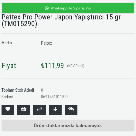
Whatsapp ile Sipariş Ver
Pattex Pro Power Japon Yapıştırıcı 15 gr
(TM015290)
Marka
Pattex
Fiyat
₺111,99
(KDV Dahil)
Toplam Stok Adedi
0
Barkod
8691451011893
Ürün stoklarımızda kalmamıştır.