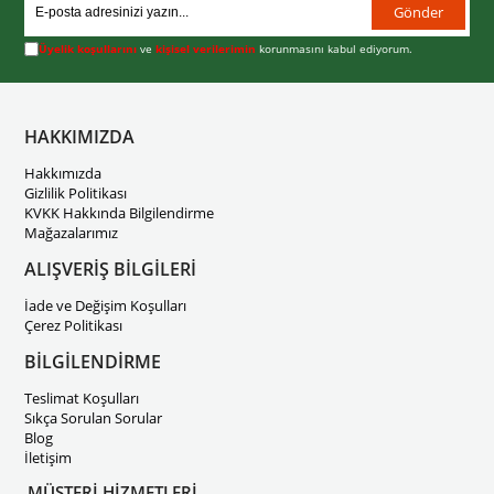
Gönder
Üyelik koşullarını
ve
kişisel verilerimin
korunmasını kabul ediyorum.
HAKKIMIZDA
Hakkımızda
Gizlilik Politikası
KVKK Hakkında Bilgilendirme
Mağazalarımız
ALIŞVERİŞ BİLGİLERİ
İade ve Değişim Koşulları
Çerez Politikası
BİLGİLENDİRME
Teslimat Koşulları
Sıkça Sorulan Sorular
Blog
İletişim
MÜŞTERİ HİZMETLERİ