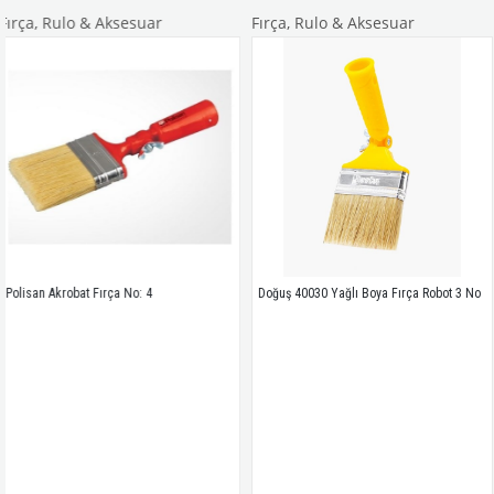
ulo & Aksesuar
Fırça, Rulo & Aksesuar
Fırça, 
robat Fırça No: 4
Doğuş 40030 Yağlı Boya Fırça Robot 3 No