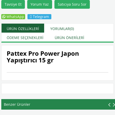
Tavsiye Et
Yorum Yaz
Satıcıya Soru Sor
WhatsApp
Telegram
ÜRÜN ÖZELLIKLERI
YORUMLAR
(0)
ÖDEME SEÇENEKLERI
ÜRÜN ÖNERILERI
Pattex Pro Power Japon
Yapıştırıcı 15 gr
Benzer Ürünler