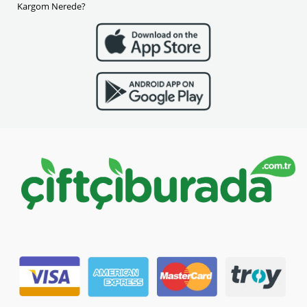
Kargom Nerede?