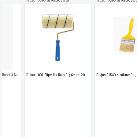
Dekor 1001 Süperlüx Rulo Dış Cephe 20 cm
 No