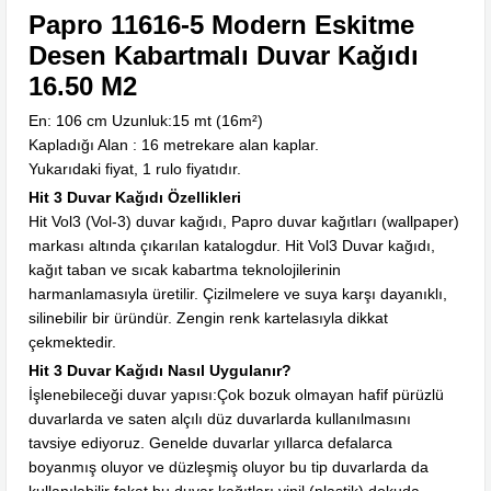
Papro 11616-5 Modern Eskitme
Desen Kabartmalı Duvar Kağıdı
16.50 M2
En: 106 cm Uzunluk:15 mt (16m²)
Kapladığı Alan : 16 metrekare alan kaplar.
Yukarıdaki fiyat, 1 rulo fiyatıdır.
Hit 3 Duvar Kağıdı Özellikleri
Hit Vol3 (Vol-3) duvar kağıdı, Papro duvar kağıtları (wallpaper)
markası altında çıkarılan katalogdur. Hit Vol3 Duvar kağıdı,
kağıt taban ve sıcak kabartma teknolojilerinin
harmanlamasıyla üretilir. Çizilmelere ve suya karşı dayanıklı,
silinebilir bir üründür. Zengin renk kartelasıyla dikkat
çekmektedir.
Hit 3 Duvar Kağıdı Nasıl Uygulanır?
İşlenebileceği duvar yapısı:Çok bozuk olmayan hafif pürüzlü
duvarlarda ve saten alçılı düz duvarlarda kullanılmasını
tavsiye ediyoruz. Genelde duvarlar yıllarca defalarca
boyanmış oluyor ve düzleşmiş oluyor bu tip duvarlarda da