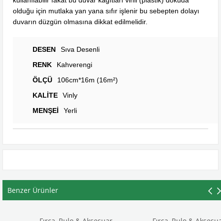
kullanılabilir fakat bu duvar kağıtları vinil (plastik) dokuda
olduğu için mutlaka yan yana sıfır işlenir bu sebepten dolayı
duvarın düzgün olmasına dikkat edilmelidir.
DESEN
Sıva Desenli
RENK
Kahverengi
ÖLÇÜ
106cm*16m (16m²)
KALİTE
Vinly
MENŞEİ
Yerli
Benzer Ürünler
Fırça, Rulo & Aksesuar
Fırça, Rulo & Aksesuar