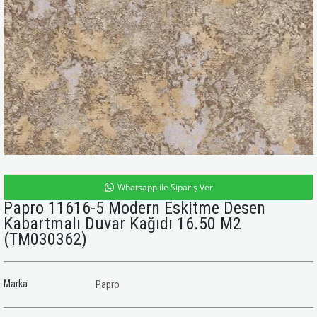
Whatsapp ile Sipariş Ver
Papro 11616-5 Modern Eskitme Desen
Kabartmalı Duvar Kağıdı 16.50 M2
(TM030362)
Marka
Papro