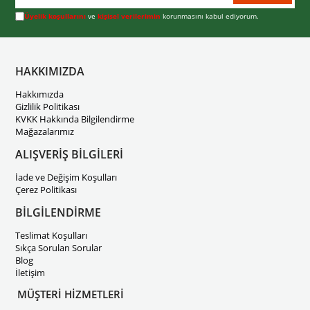
Üyelik koşullarını
ve
kişisel verilerimin
korunmasını kabul ediyorum.
HAKKIMIZDA
Hakkımızda
Gizlilik Politikası
KVKK Hakkında Bilgilendirme
Mağazalarımız
ALIŞVERİŞ BİLGİLERİ
İade ve Değişim Koşulları
Çerez Politikası
BİLGİLENDİRME
Teslimat Koşulları
Sıkça Sorulan Sorular
Blog
İletişim
MÜŞTERİ HİZMETLERİ