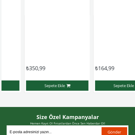
₺350,99
₺164,99
Sepete Ekle
Sepete Ekle
Size Özel Kampanyalar
Hemen Kayıt Ol Fırsatlardan Önce Sen Haberdar Ol!
Gönder