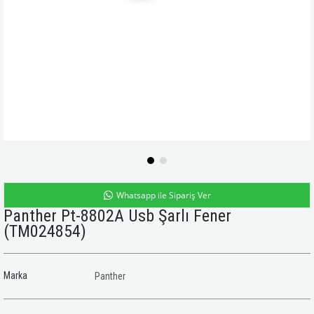
Whatsapp ile Sipariş Ver
Panther Pt-8802A Usb Şarlı Fener
(TM024854)
Marka
Panther