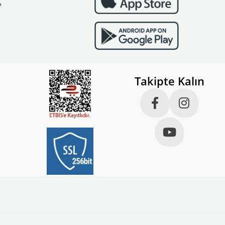
?
Takipte Kalın