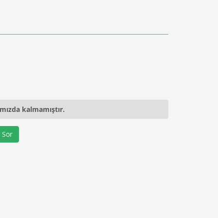
ımızda kalmamıştır.
 Sor