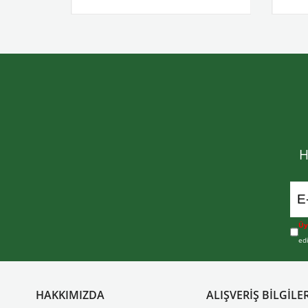
H
Üy
ed
HAKKIMIZDA
ALIŞVERİŞ BİLGİLER