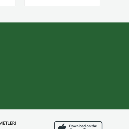
METLERİ