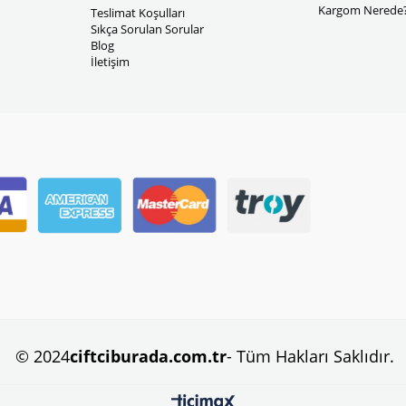
Kargom Nerede
Teslimat Koşulları
Sıkça Sorulan Sorular
Blog
İletişim
© 2024
ciftciburada.com.tr
- Tüm Hakları Saklıdır.