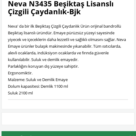
Neva N3435 Beşiktaş Lisanslı
Çizgili Çaydanlık-Bjk
Neva' da bir ilk Beşiktaş Çizgili Çaydanlık Ürün orijinal bandrollü
Beşiktaş lisanslı üründür. Emaye pürüzsüz yüzeyi sayesinde
yiyecek ve içeceklerin daha lezzetli ve sağlıklı olmasını sağlar. Neva
Emaye ürünler bulaşık makinesinde yıkanabilir. Tüm ısıtıcılarda,
alevli ocaklarda, indüksiyon ocaklarda ve fırında güvenle
kullanılabilir. Suluk ve demlik emayedir.
Parlaklığını koruyan dış yüzeye sahiptir.
Ergonomiktir.
Malzeme: Suluk ve Demlik Emaye
Dolum kapasitesi: Demlik 1100 ml
Suluk 2100 ml