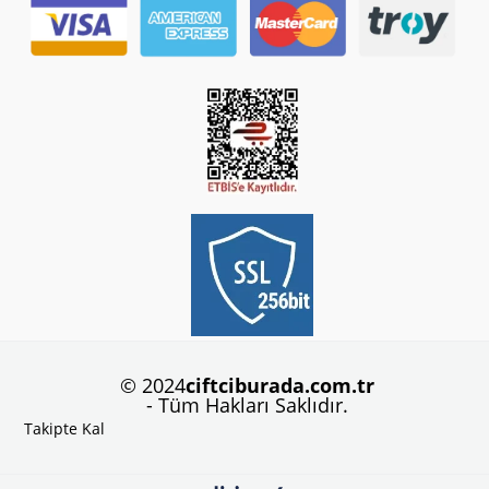
© 2024
ciftciburada.com.tr
- Tüm Hakları Saklıdır.
Takipte Kal