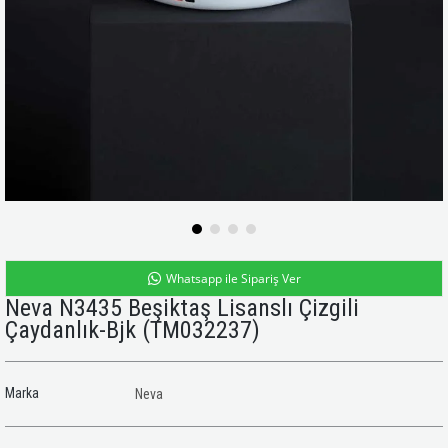
Whatsapp ile Sipariş Ver
Neva N3435 Beşiktaş Lisanslı Çizgili
Çaydanlık-Bjk
(TM032237)
Marka
Neva