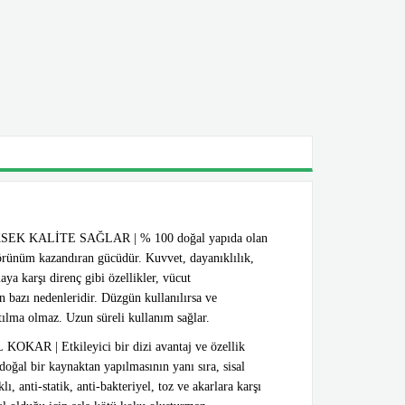
 KALİTE SAĞLAR | % 100 doğal yapıda olan
 görünüm kazandıran gücüdür. Kuvvet, dayanıklılık,
ya karşı direnç gibi özellikler, vücut
n bazı nedenleridir. Düzgün kullanılırsa ve
tılma olmaz. Uzun süreli kullanım sağlar.
 | Etkileyici bir dizi avantaj ve özellik
 doğal bir kaynaktan yapılmasının yanı sıra, sisal
ı, anti-statik, anti-bakteriyel, toz ve akarlara karşı