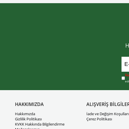
H
Üy
ed
HAKKIMIZDA
ALIŞVERİŞ BİLGİLER
Hakkımızda
İade ve Değişim Koşulları
Gizlilik Politikası
Çerez Politikası
KVKK Hakkında Bilgilendirme