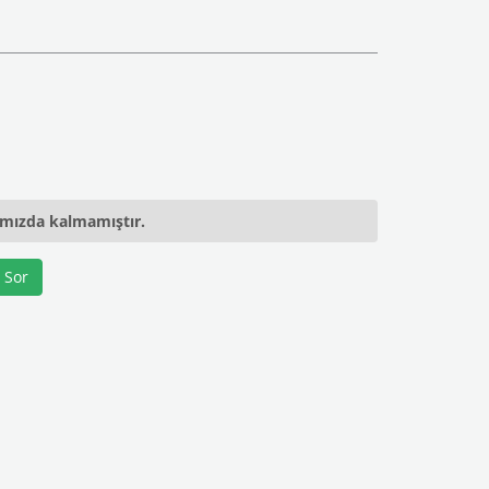
ımızda kalmamıştır.
 Sor