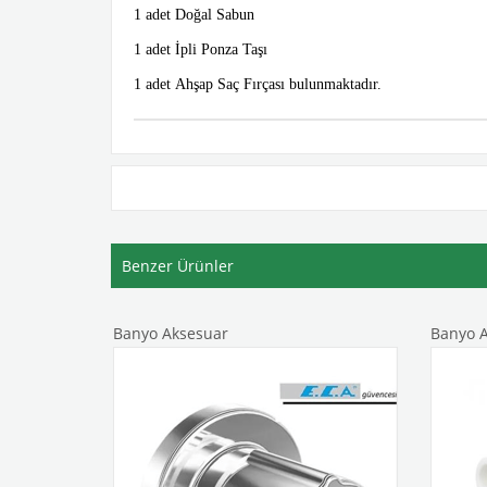
1 adet Doğal Sabun
1 adet İpli Ponza Taşı
1 adet Ahşap Saç Fırçası bulunmaktadır.
Benzer Ürünler
Banyo Aksesuar
Banyo A