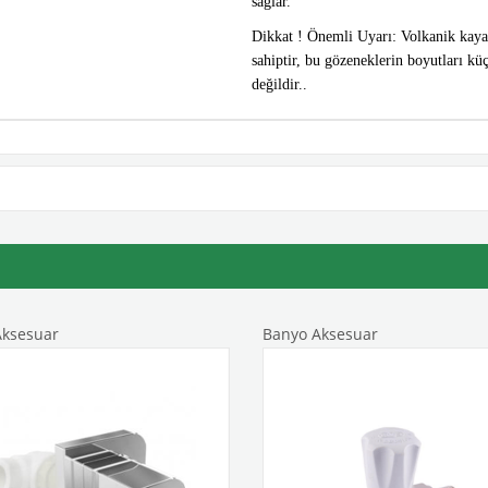
sağlar.
Dikkat ! Önemli Uyarı: Volkanik kayaç
sahiptir, bu gözeneklerin boyutları kü
değildir..
ksesuar
Banyo Aksesuar