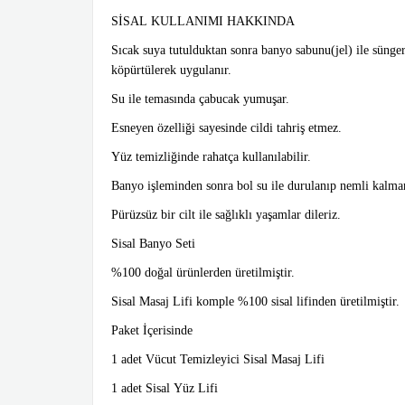
SİSAL KULLANIMI HAKKINDA
Sıcak suya tutulduktan sonra banyo sabunu(jel) ile sünger
köpürtülerek uygulanır.
Su ile temasında çabucak yumuşar.
Esneyen özelliği sayesinde cildi tahriş etmez.
Yüz temizliğinde rahatça kullanılabilir.
Banyo işleminden sonra bol su ile durulanıp nemli kalmam
Pürüzsüz bir cilt ile sağlıklı yaşamlar dileriz.
Sisal Banyo Seti
%100 doğal ürünlerden üretilmiştir.
Sisal Masaj Lifi komple %100 sisal lifinden üretilmiştir.
Paket İçerisinde
1 adet Vücut Temizleyici Sisal Masaj Lifi
1 adet Sisal Yüz Lifi