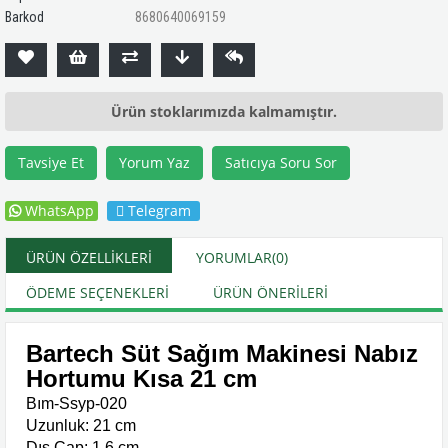
Barkod
8680640069159
Ürün stoklarımızda kalmamıştır.
Tavsiye Et
Yorum Yaz
Satıcıya Soru Sor
WhatsApp
Telegram
ÜRÜN ÖZELLIKLERI
YORUMLAR
(0)
ÖDEME SEÇENEKLERI
ÜRÜN ÖNERILERI
Bartech Süt Sağım Makinesi Nabız
Hortumu Kısa 21 cm
Bım-Ssyp-020
Uzunluk: 21 cm
Dış Çap: 1,6 cm