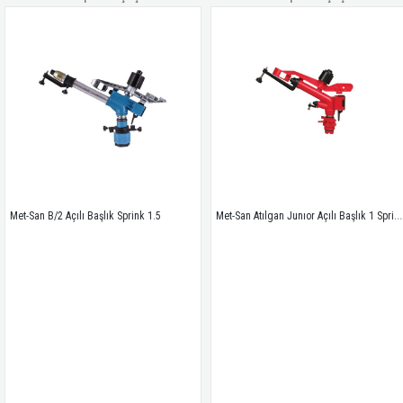
Met-San Atılgan Junıor Açılı Başlık 1 Sprink
Met-San B/2 Açılı Başlık Sprink 1.5