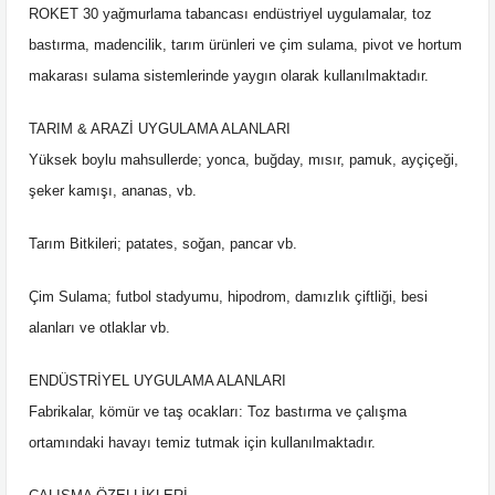
ROKET 30 yağmurlama tabancası endüstriyel uygulamalar, toz
bastırma, madencilik, tarım ürünleri ve çim sulama, pivot ve hortum
makarası sulama sistemlerinde yaygın olarak kullanılmaktadır.
TARIM & ARAZİ UYGULAMA ALANLARI
Yüksek boylu mahsullerde; yonca, buğday, mısır, pamuk, ayçiçeği,
şeker kamışı, ananas, vb.
Tarım Bitkileri; patates, soğan, pancar vb.
Çim Sulama; futbol stadyumu, hipodrom, damızlık çiftliği, besi
alanları ve otlaklar vb.
ENDÜSTRİYEL UYGULAMA ALANLARI
Fabrikalar, kömür ve taş ocakları: Toz bastırma ve çalışma
ortamındaki havayı temiz tutmak için kullanılmaktadır.