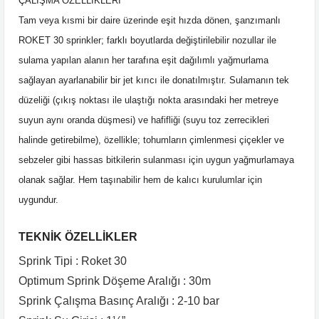
ÇALIŞMA ÖZELLİKLERİ
Tam veya kısmi bir daire üzerinde eşit hızda dönen, şanzımanlı
ROKET 30 sprinkler; farklı boyutlarda değiştirilebilir nozullar ile
sulama yapılan alanın her tarafına eşit dağılımlı yağmurlama
sağlayan ayarlanabilir bir jet kırıcı ile donatılmıştır. Sulamanın tek
düzeliği (çıkış noktası ile ulaştığı nokta arasındaki her metreye
suyun aynı oranda düşmesi) ve hafifliği (suyu toz zerrecikleri
halinde getirebilme), özellikle; tohumların çimlenmesi çiçekler ve
sebzeler gibi hassas bitkilerin sulanması için uygun yağmurlamaya
olanak sağlar. Hem taşınabilir hem de kalıcı kurulumlar için
uygundur.
TEKNİK ÖZELLİKLER
Sprink Tipi : Roket 30
Optimum Sprink Döşeme Aralığı : 30m
Sprink Çalışma Basınç Aralığı : 2-10 bar