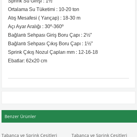
Sprink Su Girişi : 1½”
Ortalama Su Tüketimi : 10-20 ton
Atış Mesafesi ( Yarıçap) : 18-30 m
Açı Ayar Aralığı : 30º-360º
Bağlantı Sehpası Giriş Boru Çapı : 2½”
Bağlantı Sehpası Çıkış Boru Çapı : 1½”
Sprink Çıkış Nozul Çapları mm : 12-16-18
Ebatlar: 62x20 cm
Benzer Ürünler
Tabanca ve Sprink Çeşitleri
Tabanca ve Sprink Çeşitleri