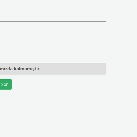
ımızda kalmamıştır.
 Sor