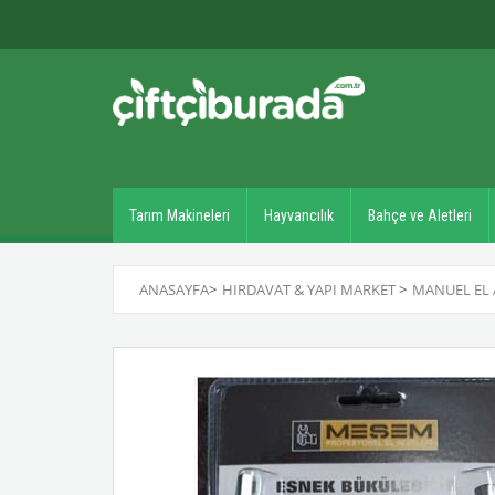
Tarım Makineleri
Hayvancılık
Bahçe ve Aletleri
ANASAYFA
>
HIRDAVAT & YAPI MARKET
>
MANUEL EL 