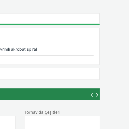
rımlı akrobat spiral
Tornavida Çeşitleri