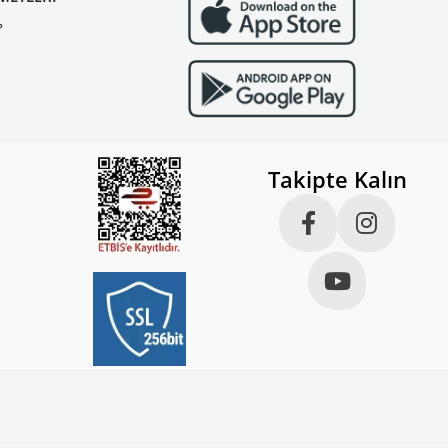
?
Takipte Kalın