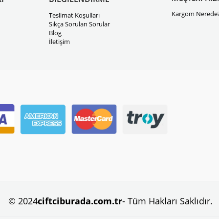
Kargom Nerede
Teslimat Koşulları
Sıkça Sorulan Sorular
Blog
İletişim
© 2024
ciftciburada.com.tr
- Tüm Hakları Saklıdır.