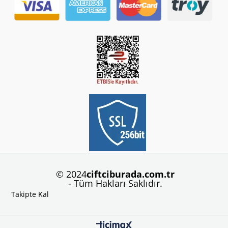
© 2024
ciftciburada.com.tr
- Tüm Hakları Saklıdır.
Takipte Kal