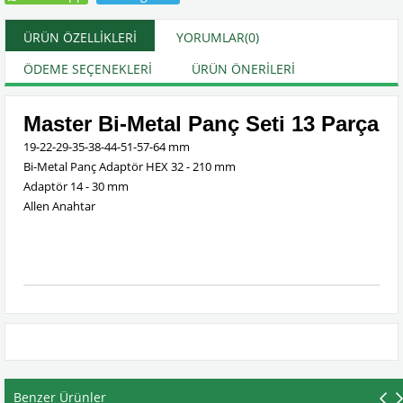
ÜRÜN ÖZELLIKLERI
YORUMLAR
(0)
ÖDEME SEÇENEKLERI
ÜRÜN ÖNERILERI
Master Bi-Metal Panç Seti 13 Parça
19-22-29-35-38-44-51-57-64 mm
Bi-Metal Panç Adaptör HEX 32 - 210 mm
Adaptör 14 - 30 mm
Allen Anahtar
Benzer Ürünler