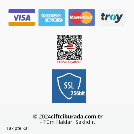
© 2024
ciftciburada.com.tr
- Tüm Hakları Saklıdır.
Takipte Kal