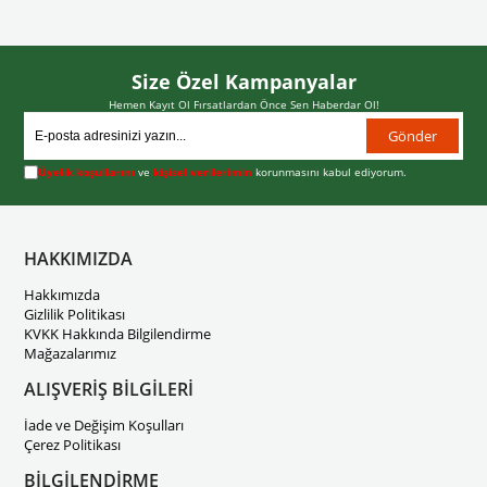
Size Özel Kampanyalar
Hemen Kayıt Ol Fırsatlardan Önce Sen Haberdar Ol!
Gönder
Üyelik koşullarını
ve
kişisel verilerimin
korunmasını kabul ediyorum.
HAKKIMIZDA
Hakkımızda
Gizlilik Politikası
KVKK Hakkında Bilgilendirme
Mağazalarımız
ALIŞVERİŞ BİLGİLERİ
İade ve Değişim Koşulları
Çerez Politikası
BİLGİLENDİRME