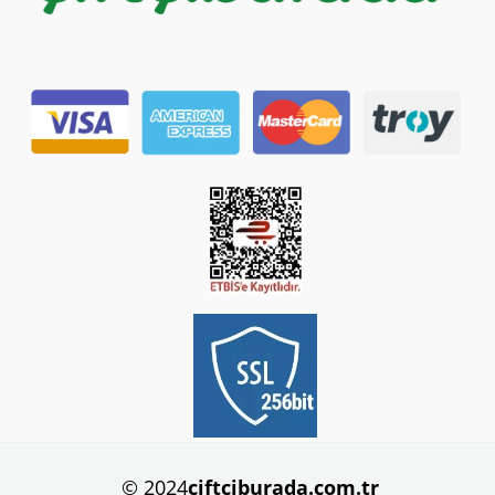
© 2024
ciftciburada.com.tr