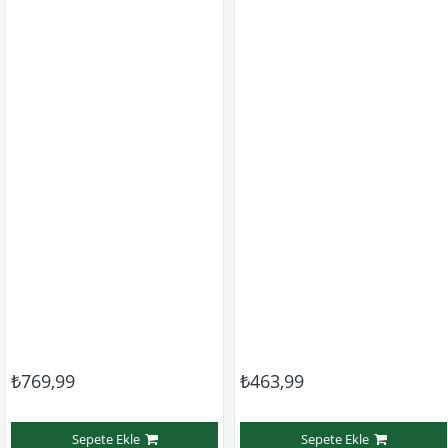
₺769,99
₺463,99
Sepete Ekle
Sepete Ekle