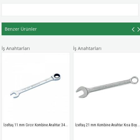
Benzer Ürünler
İş Anahtarları
İş Anahtarları
İzeltaş 11 mm Cırcır Kombine Anahtar 340020011
İzeltaş 21 mm Kombine Anahtar Kısa Boy 320020021