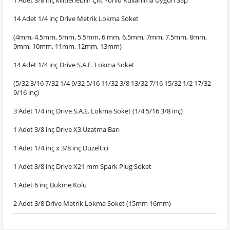
1 Adet 3/8 inç kilitlenebilir Çift Yönlü Kullanıma Uygun Sap
14 Adet 1/4 inç Drive Metrik Lokma Soket
(4mm, 4.5mm, 5mm, 5.5mm, 6 mm, 6.5mm, 7mm, 7.5mm, 8mm,
9mm, 10mm, 11mm, 12mm, 13mm)
14 Adet 1/4 inç Drive S.A.E. Lokma Soket
(5/32 3/16 7/32 1/4 9/32 5/16 11/32 3/8 13/32 7/16 15/32 1/2 17/32
9/16 inç)
3 Adet 1/4 inç Drive S.A.E. Lokma Soket (1/4 5/16 3/8 inç)
1 Adet 3/8 inç Drive X3 Uzatma Barı
1 Adet 1/4 inç x 3/8 inç Düzeltici
1 Adet 3/8 inç Drive X21 mm Spark Plug Soket
1 Adet 6 inç Bükme Kolu
2 Adet 3/8 Drive Metrik Lokma Soket (15mm 16mm)