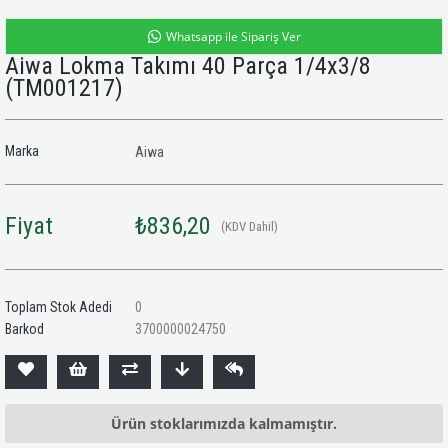
Whatsapp ile Sipariş Ver
Aiwa Lokma Takımı 40 Parça 1/4x3/8
(TM001217)
Marka
Aiwa
Fiyat
₺836,20
(KDV Dahil)
Toplam Stok Adedi
0
Barkod
3700000024750
Ürün stoklarımızda kalmamıştır.