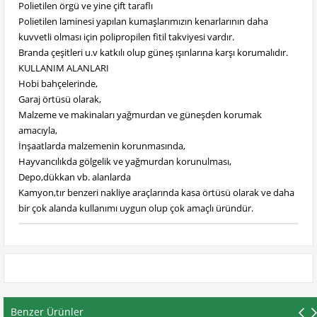
Polietilen örgü ve yine çift taraflı
Polietilen laminesi yapılan kumaşlarımızın kenarlarının daha
kuvvetli olması için polipropilen fitil takviyesi vardır.
Branda çeşitleri u.v katkılı olup güneş ışınlarına karşı korumalıdır.
KULLANIM ALANLARI
Hobi bahçelerinde,
Garaj örtüsü olarak,
Malzeme ve makinaları yağmurdan ve güneşden korumak
amacıyla,
İnşaatlarda malzemenin korunmasında,
Hayvancılıkda gölgelik ve yağmurdan korunulması,
Depo,dükkan vb. alanlarda
Kamyon,tır benzeri nakliye araçlarında kasa örtüsü olarak ve daha
bir çok alanda kullanımı uygun olup çok amaçlı üründür.
Benzer Ürünler