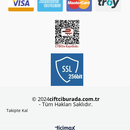
© 2024
ciftciburada.com.tr
- Tüm Hakları Saklıdır.
Takipte Kal