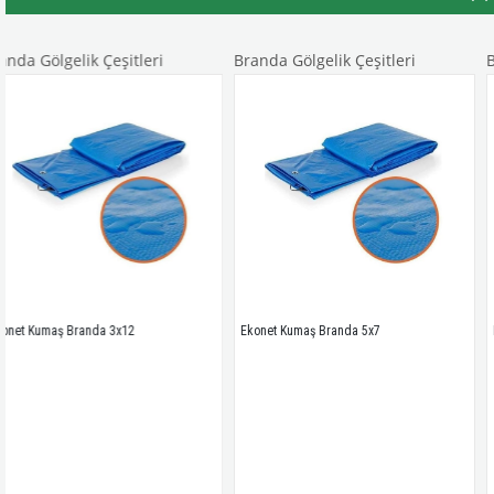
 Çeşitleri
Branda Gölgelik Çeşitleri
Branda Gölgeli
da 3x12
Ekonet Kumaş Branda 5x7
Ekonet Kumaş Bra