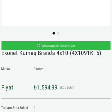
Whatsapp ile Sipariş Ver
Ekonet Kumaş Branda 4x10
(4X1091KF5)
Marka
Ekonet
Fiyat
₺1.594,99
(KDV Dahil)
Toplam Stok Adedi
0