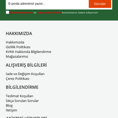
Gönder
Üyelik koşullarını
ve
kişisel verilerimin
korunmasını kabul ediyorum.
HAKKIMIZDA
Hakkımızda
Gizlilik Politikası
KVKK Hakkında Bilgilendirme
Mağazalarımız
ALIŞVERİŞ BİLGİLERİ
İade ve Değişim Koşulları
Çerez Politikası
BİLGİLENDİRME
Teslimat Koşulları
Sıkça Sorulan Sorular
Blog
İletişim