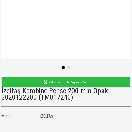
Whatsapp ile Sipariş Ver
İzeltaş Kombine Pense 200 mm Opak
3020122200
(TM017240)
Marka
İZELTAŞ