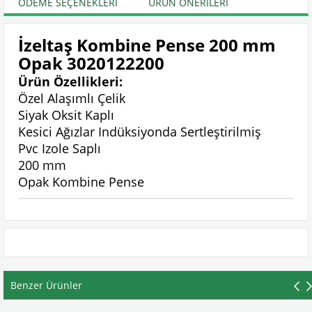
ÖDEME SEÇENEKLERI
ÜRÜN ÖNERILERI
İzeltaş Kombine Pense 200 mm
Opak 3020122200
Ürün Özellikleri:
Özel Alaşımlı Çelik
Siyak Oksit Kaplı
Kesici Ağızlar Indüksiyonda Sertleştirilmiş
Pvc Izole Saplı
200 mm
Opak Kombine Pense
Benzer Ürünler