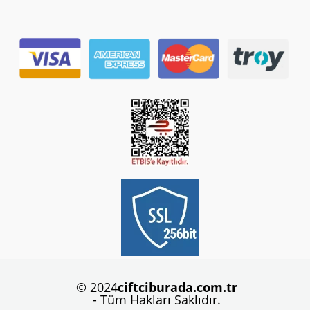
© 2024
ciftciburada.com.tr
- Tüm Hakları Saklıdır.