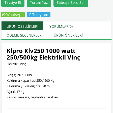
Tavsiye Et
Yorum Yaz
Satıcıya Soru Sor
WhatsApp
Telegram
ÜRÜN ÖZELLIKLERI
YORUMLAR
(0)
ÖDEME SEÇENEKLERI
ÜRÜN ÖNERILERI
Klpro Klv250 1000 watt
250/500kg Elektrikli Vinç
Elektrikli Vinç
Giriş gücü 1000W
Kaldırma kapasitesi 250 / 500 Kg
Kaldırma yüksekliği 10 / 20 m
Ağırlık 17 kg
Kancalı makara, bağlantı aparatları