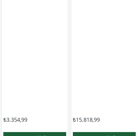
₺3.354,99
₺15.818,99