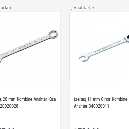
arları
İş Anahtarları
aş 28 mm Kombine Anahtar Kısa
İzeltaş 11 mm Cırcır Kombine
320020028
Anahtar 340020011