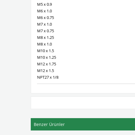
M5 x 0.9
M6 x 1.0
M6 x 0.75
M7 x 1.0
M7 x 0.75
M8 x 1.25
M8 x 1.0
M10 x 1.5
M10 x 1.25
M12 x 1.75
M12 x 1.5
NPT27 x 1/8
Benzer Ürünler