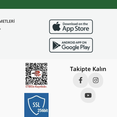
METLERİ
?
Takipte Kalın