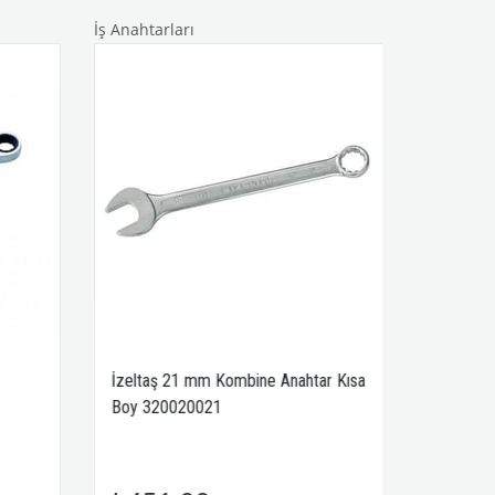
İş Anahtarları
İzeltaş 21 mm Kombine Anahtar Kısa
Boy 320020021