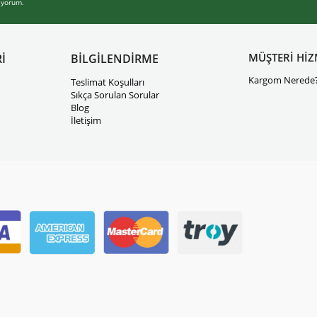
iyorum.
MÜŞTERİ HİZ
İ
BİLGİLENDİRME
Kargom Nerede
Teslimat Koşulları
Sıkça Sorulan Sorular
Blog
İletişim