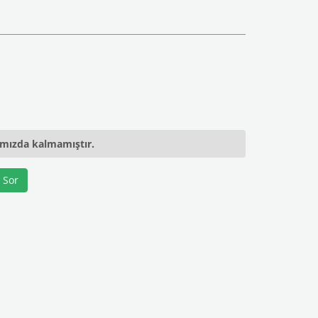
ımızda kalmamıştır.
 Sor