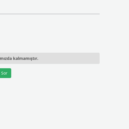
ımızda kalmamıştır.
 Sor