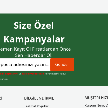
Size Özel
Kampanyalar
emen Kayıt Ol Fırsatlardan Önce
Sen Haberdar Ol!
Gönder
elik koşullarını
ve
kişisel verilerimin
korunmasını kabul
iyorum.
MÜŞTERİ HİZ
İ
BİLGİLENDİRME
Kargom Nerede
Teslimat Koşulları