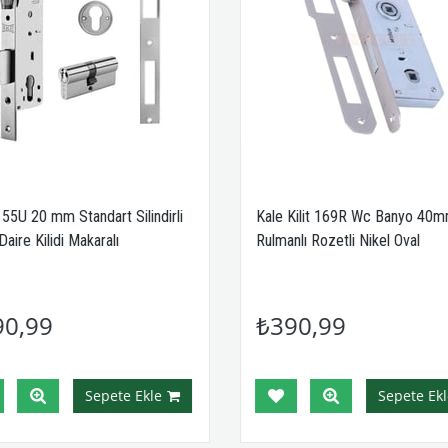
155U 20 mm Standart Silindirli
Kale Kilit 169R Wc Banyo 40
Daire Kilidi Makaralı
Rulmanlı Rozetli Nikel Oval
90,99
₺390,99
Sepete Ekle
Sepete Ekl