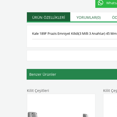
Whatsap
ÜRÜN ÖZELLIKLERI
YORUMLAR
(0)
ÖD
Kale 189F Prazis Emniyet Kilidi(3 Milli 3 Anahtar) 45 Mm
Benzer Ürünler
Kilit Çeşitleri
Kilit Çeş