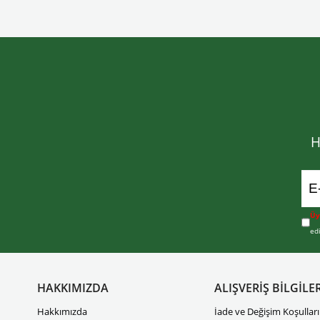
H
Üy
ed
HAKKIMIZDA
ALIŞVERİŞ BİLGİLER
Hakkımızda
İade ve Değişim Koşulları