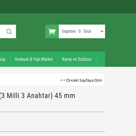
Sepetim
0
Ürün
hop
Hırdavat & Yapı Market
Kamp ve Outdoor
< < Önceki Sayfaya Dön
i(3 Milli 3 Anahtar) 45 mm