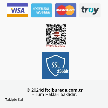
© 2024
ciftciburada.com.tr
- Tüm Hakları Saklıdır.
Takipte Kal