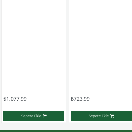
₺1.077,99
₺723,99
Sepete Ekle
Sepete Ekle