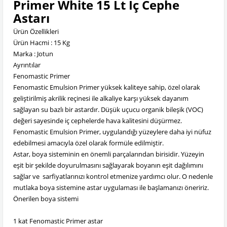
Primer White 15 Lt İç Cephe
Astarı
Ürün Özellikleri
Ürün Hacmi : 15 Kg
Marka : Jotun
Ayrıntılar
Fenomastic Primer
Fenomastic Emulsion Primer yüksek kaliteye sahip, özel olarak
geliştirilmiş akrilik reçinesi ile alkaliye karşı yüksek dayanım
sağlayan su bazlı bir astardır. Düşük uçucu organik bileşik (VOC)
değeri sayesinde iç cephelerde hava kalitesini düşürmez.
Fenomastic Emulsion Primer, uygulandığı yüzeylere daha iyi nüfuz
edebilmesi amacıyla özel olarak formüle edilmiştir.
Astar, boya sisteminin en önemli parçalarından birisidir. Yüzeyin
eşit bir şekilde doyurulmasını sağlayarak boyanın eşit dağılımını
sağlar ve sarfiyatlarınızı kontrol etmenize yardımcı olur. O nedenle
mutlaka boya sistemine astar uygulaması ile başlamanızı öneririz.
Önerilen boya sistemi
1 kat Fenomastic Primer astar