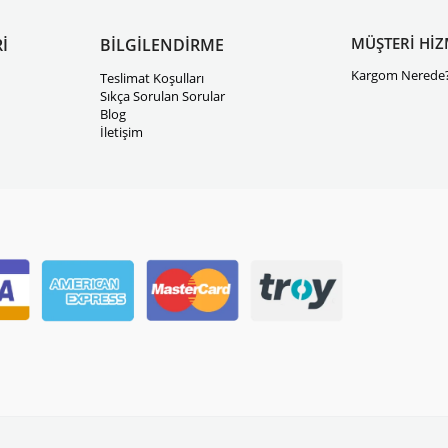
MÜŞTERİ HİZ
İ
BİLGİLENDİRME
Kargom Nerede
Teslimat Koşulları
Sıkça Sorulan Sorular
Blog
İletişim