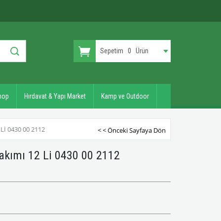
Sepetim
0
Ürün
hop
Hırdavat & Yapı Market
Kamp ve Outdoor
LI 0430 00 2112
< < Önceki Sayfaya Dön
 Takımı 12 Li 0430 00 2112