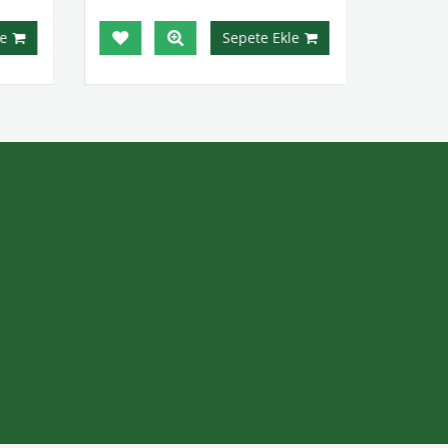
e
Sepete Ekle