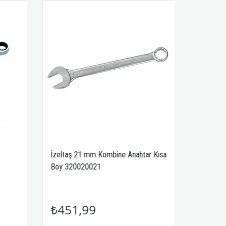
İzeltaş 21 mm Kombine Anahtar Kısa
Boy 320020021
₺451,99