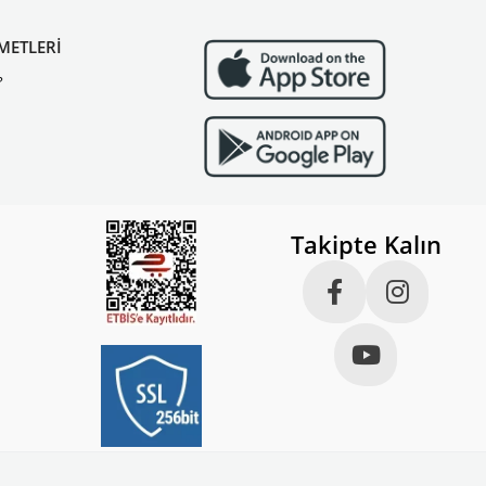
METLERİ
?
Takipte Kalın