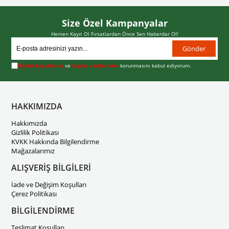
Size Özel Kampanyalar
Hemen Kayıt Ol Fırsatlardan Önce Sen Haberdar Ol!
Gönder
Üyelik koşullarını
ve
kişisel verilerimin
korunmasını kabul ediyorum.
HAKKIMIZDA
Hakkımızda
Gizlilik Politikası
KVKK Hakkında Bilgilendirme
Mağazalarımız
ALIŞVERİŞ BİLGİLERİ
İade ve Değişim Koşulları
Çerez Politikası
BİLGİLENDİRME
Teslimat Koşulları