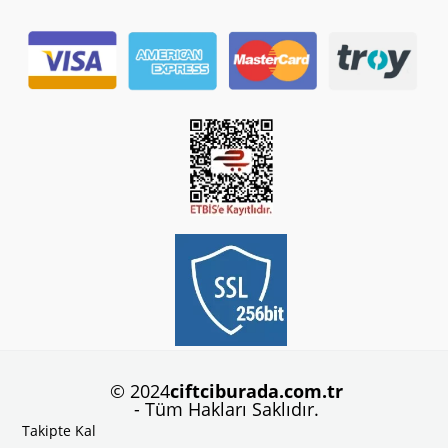
© 2024
ciftciburada.com.tr
- Tüm Hakları Saklıdır.
Takipte Kal