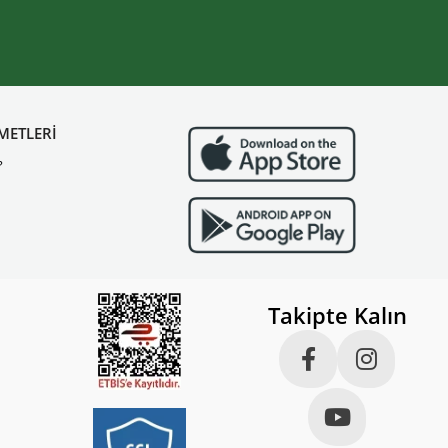
METLERİ
?
Takipte Kalın