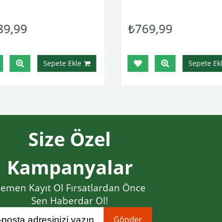
89,99
₺769,99
Sepete Ekle
Sepete Ekl
Size Özel
Kampanyalar
emen Kayıt Ol Fırsatlardan Önce
Sen Haberdar Ol!
Gönder