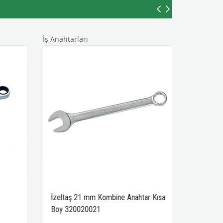
İş Anahtarları
İzeltaş 21 mm Kombine Anahtar Kısa
Boy 320020021